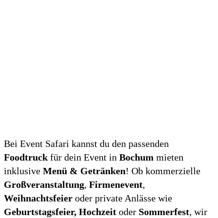
NETZWERKP
Bei Event Safari kannst du den passenden
Foodtruck
für dein Event in
Bochum
mieten
inklusive
Menü
&
Getränken
! Ob kommerzielle
Großveranstaltung
,
Firmenevent
,
Weihnachtsfeier
oder private Anlässe wie
Geburtstagsfeier
,
Hochzeit
oder
Sommerfest
, wir