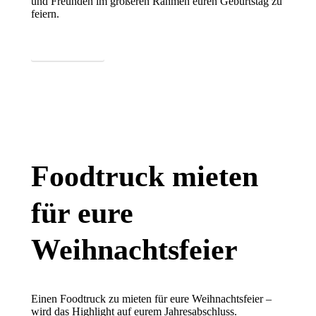
und Freunden im größeren Rahmen euren Geburtstag zu
feiern.
Mehr erfahren
Weihnachtsfeier
Foodtruck mieten
für eure
Weihnachtsfeier
Einen Foodtruck zu mieten für eure Weihnachtsfeier –
wird das Highlight auf eurem Jahresabschluss.