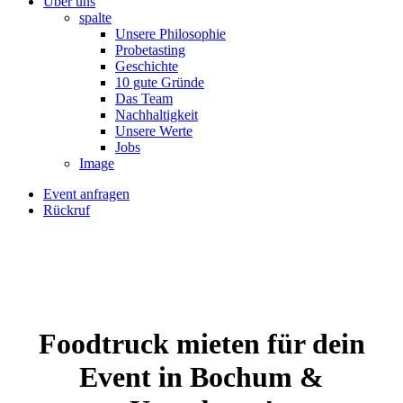
Über uns
spalte
Unsere Philosophie
Probetasting
Geschichte
10 gute Gründe
Das Team
Nachhaltigkeit
Unsere Werte
Jobs
Image
Event anfragen
Rückruf
Foodtruck mieten für dein
Event in Bochum &