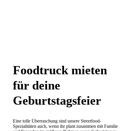
Geburtstag
Foodtruck mieten
für deine
Geburtstagsfeier
Eine tolle Überraschung sind unsere Streetfood-
Spezialitäten auch, wenn ihr plant zusammen mit Familie