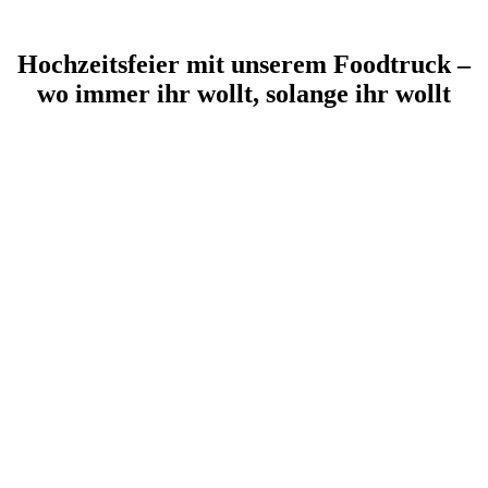
Hoch­zeits­feier mit unserem Food­truck
–
wo immer ihr wollt, solange ihr wollt