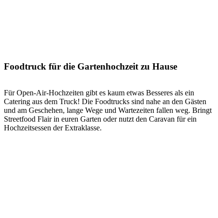
Foodtruck für die Gartenhochzeit zu Hause
Für Open-Air-Hoch­zeiten gibt es kaum etwas Besseres als ein
Catering aus dem Truck! Die Food­trucks sind nahe an den Gästen
und am Geschehen, lange Wege und Warte­zeiten fallen weg. Bringt
Street­food Flair in euren Garten oder nutzt den Caravan für ein
Hoch­zeits­essen der Extra­klasse.