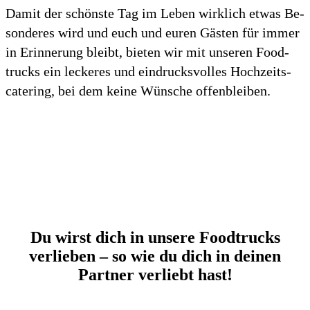
Damit der schönste Tag im Leben wirk­lich etwas Be­
son­de­res wird und euch und euren Gästen für immer
in Erin­nerung bleibt, bieten wir mit unseren Food­
trucks ein leckeres und ein­drucks­volles Hoch­zeits­
catering, bei dem keine Wünsche offen­bleiben.
Du wirst dich in unsere Foodtrucks
verlieben
– so wie du dich in deinen
Partner verliebt hast!