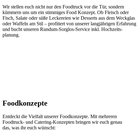
Wir stellen euch nicht nur den Food­truck vor die Tür, sondern
kümmern uns um ein stimmiges Food Konzept. Ob Fleisch oder
Fisch, Salate oder süße Lecke­reien wie Desserts aus dem Weckglas
oder Waffeln am Stil – profi­tiert von unserer lang­jährigen Erfahrung
und bucht unseren Rundum-Sorglos-Service inkl. Hoch­zeits­
planung.
Foodkonzepte
Entdeckt die Vielfalt unserer Foodkonzepte. Mit mehreren
Foodtruck- und Catering-Konzepten bringen wir euch genau
das, was ihr euch wünscht: