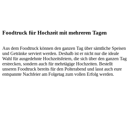
Foodtruck für Hochzeit mit mehreren Tagen
Aus dem Foodtruck können den ganzen Tag über sämtliche Speisen
und Getränke serviert werden. Deshalb ist er nicht nur die ideale
Wahl für aus­ge­dehnte Hoch­zeits­feiern, die sich über den ganzen Tag
erstrecken, sondern auch für mehr­tägige Hoch­zeiten. Bestellt
unseren Food­truck bereits für den Polter­abend und lasst auch eure
entspannte Nach­feier am Folge­tag zum vollen Erfolg werden.